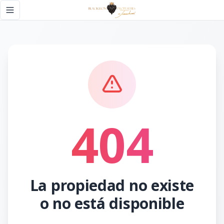
Página no encontrada - Black Lion Properties
Toggle navigation menu
404
La propiedad no existe
o no está disponible