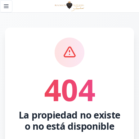
Página no encontrada - Black Lion Properties
Toggle navigation menu
404
La propiedad no existe
o no está disponible