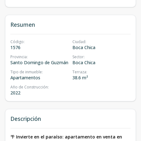
Resumen
Código
:
Ciudad
:
1576
Boca Chica
Provincia
:
Sector
:
Santo Domingo de Guzmán
Boca Chica
Tipo de inmueble
:
Terraza
:
Apartamentos
38.6 m²
Año de Construcción
:
2022
Descripción
🌴
Invierte en el paraíso: apartamento en venta en