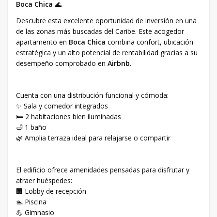
Boca Chica
🌊
Descubre esta excelente oportunidad de inversión en una
de las zonas más buscadas del Caribe. Este acogedor
apartamento en
Boca Chica
combina confort, ubicación
estratégica y un alto potencial de rentabilidad gracias a su
desempeño comprobado en
Airbnb
.
Cuenta con una distribución funcional y cómoda:
✨ Sala y comedor integrados
🛏 2 habitaciones bien iluminadas
🛁 1 baño
🌿 Amplia terraza ideal para relajarse o compartir
El edificio ofrece amenidades pensadas para disfrutar y
atraer huéspedes:
🏢 Lobby de recepción
🏊 Piscina
💪 Gimnasio