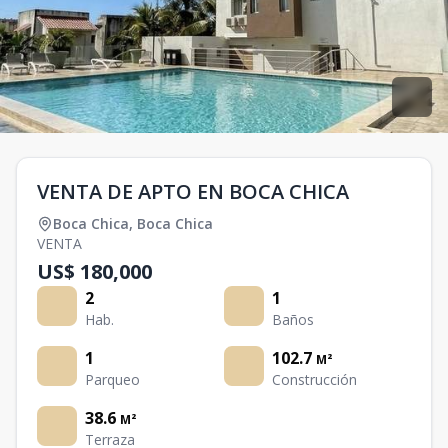
VENTA DE APTO EN BOCA CHICA
Boca Chica
,
Boca Chica
VENTA
US$ 180,000
2
1
Hab.
Baños
1
102.7
M²
Parqueo
Construcción
38.6
M²
Terraza