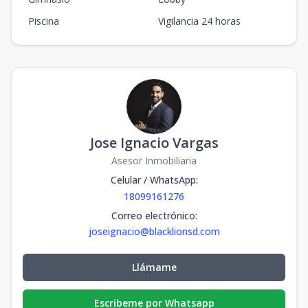
Piscina
Vigilancia 24 horas
Jose Ignacio Vargas
Asesor Inmobiliaria
Celular / WhatsApp
:
18099161276
Correo electrónico
:
joseignacio@blacklionsd.com
Llámame
Escribeme por Whatsapp