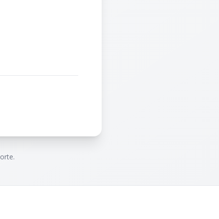
orte.