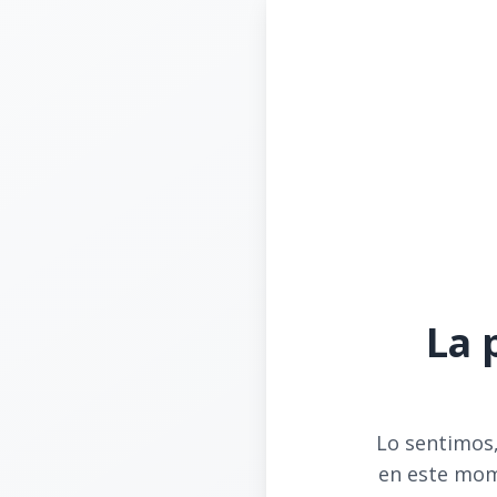
La 
Lo sentimos,
en este mom