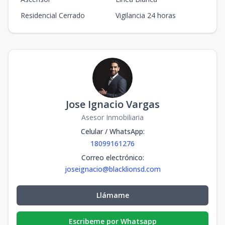
Residencial Cerrado
Vigilancia 24 horas
Jose Ignacio Vargas
Asesor Inmobiliaria
Celular / WhatsApp
:
18099161276
Correo electrónico
:
joseignacio@blacklionsd.com
Llámame
Escribeme por Whatsapp