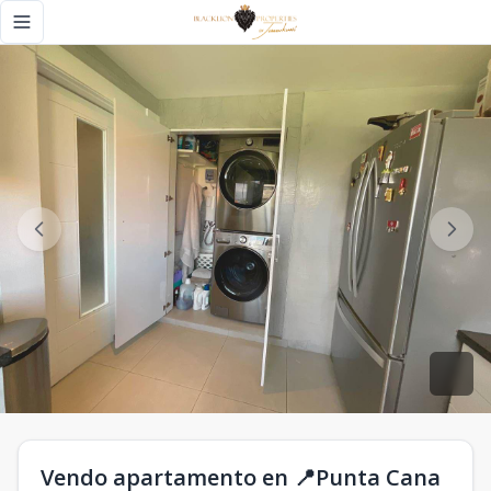
Vendo apartamento en 📍Punta Cana - Black Lion Propertie
Toggle navigation menu
Vendo apartamento en 📍Punta Cana