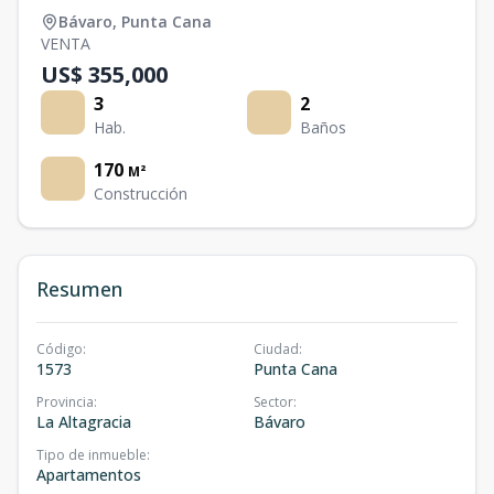
Bávaro
,
Punta Cana
VENTA
US$ 355,000
3
2
Hab.
Baños
170
M²
Construcción
Resumen
Código
:
Ciudad
:
1573
Punta Cana
Provincia
:
Sector
:
La Altagracia
Bávaro
Tipo de inmueble
:
Apartamentos