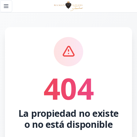
Página no encontrada - Black Lion Properties
Toggle navigation menu
404
La propiedad no existe
o no está disponible