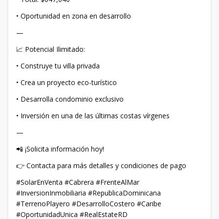
• Oportunidad en zona en desarrollo
—
📈 Potencial Ilimitado:
• Construye tu villa privada
• Crea un proyecto eco-turístico
• Desarrolla condominio exclusivo
• Inversión en una de las últimas costas vírgenes
—
📲 ¡Solicita información hoy!
👉 Contacta para más detalles y condiciones de pago
#SolarEnVenta #Cabrera #FrenteAlMar
#InversionInmobiliaria #RepublicaDominicana
#TerrenoPlayero #DesarrolloCostero #Caribe
#OportunidadUnica #RealEstateRD