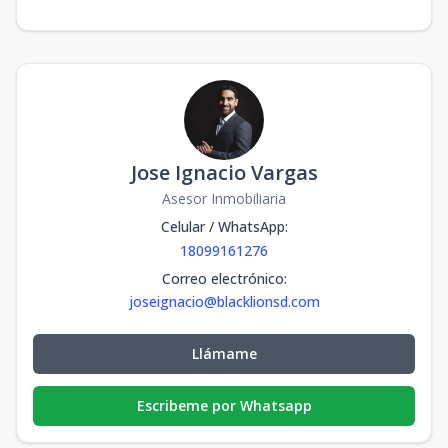
Jose Ignacio Vargas
Asesor Inmobiliaria
Celular / WhatsApp
:
18099161276
Correo electrónico
:
joseignacio@blacklionsd.com
Llámame
Escribeme por Whatsapp