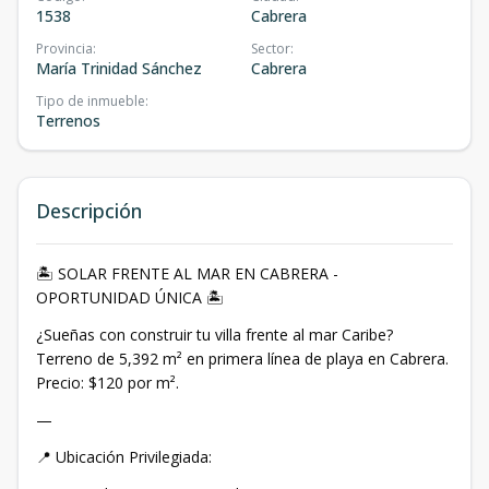
1538
Cabrera
Provincia
:
Sector
:
María Trinidad Sánchez
Cabrera
Tipo de inmueble
:
Terrenos
Descripción
🏝️ SOLAR FRENTE AL MAR EN CABRERA -
OPORTUNIDAD ÚNICA 🏝️
¿Sueñas con construir tu villa frente al mar Caribe?
Terreno de 5,392 m² en primera línea de playa en Cabrera.
Precio: $120 por m².
—
📍 Ubicación Privilegiada: