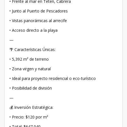
• Frente al mar en Teten, Cabrera
• Junto al Puerto de Pescadores
• Vistas panorámicas al arrecife
• Acceso directo a la playa
—
🌴 Características Únicas:
• 5,392 m² de terreno
• Zona virgen y natural
• Ideal para proyecto residencial o eco-turístico
• Posibilidad de división
—
💰 Inversión Estratégica:
• Precio: $120 por m²
• Total: $647,040