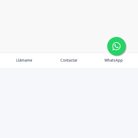
Llámame
Contactar
WhatsApp
Propiedades
Agentes
Nosotros
Contacto