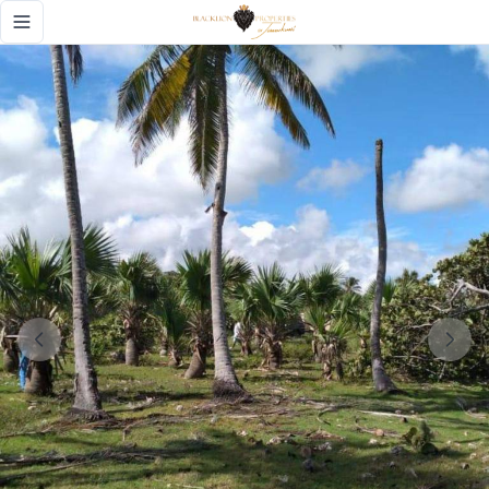
🏝️ SOLAR FRENTE AL MAR EN CABRERA - OPORTUNIDAD ÚNIC
Toggle navigation menu