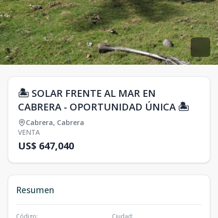
🏝️ SOLAR FRENTE AL MAR EN
CABRERA - OPORTUNIDAD ÚNICA 🏝️
Cabrera
,
Cabrera
VENTA
US$ 647,040
Resumen
Código
:
Ciudad
: