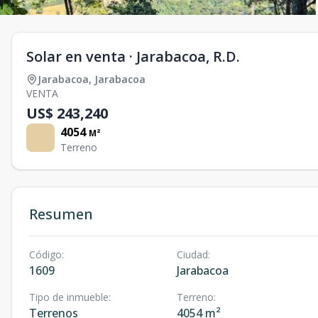
Solar en venta · Jarabacoa, R.D.
Jarabacoa
,
Jarabacoa
VENTA
US$ 243,240
4054
M²
Terreno
Resumen
Código
:
Ciudad
:
1609
Jarabacoa
Tipo de inmueble
:
Terreno
:
Terrenos
4054 m²