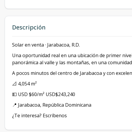
Descripción
Solar en venta · Jarabacoa, R.D.
Una oportunidad real en una ubicación de primer nivel
panorámica al valle y las montañas, en una comunidad 
A pocos minutos del centro de Jarabacoa y con excelen
📐 4,054 m²
💵 USD $60/m² USD$243,240
📍 Jarabacoa, República Dominicana
¿Te interesa? Escríbenos