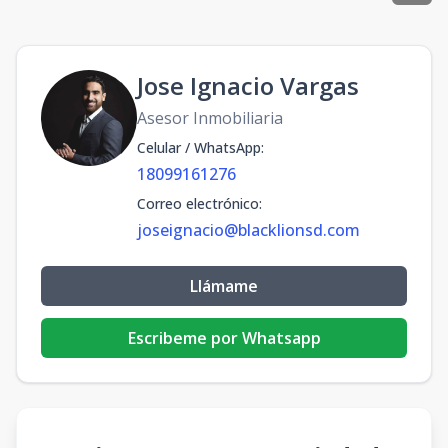
Jose Ignacio Vargas
Asesor Inmobiliaria
Celular / WhatsApp
:
18099161276
Correo electrónico
:
joseignacio@blacklionsd.com
Llámame
Escribeme por Whatsapp