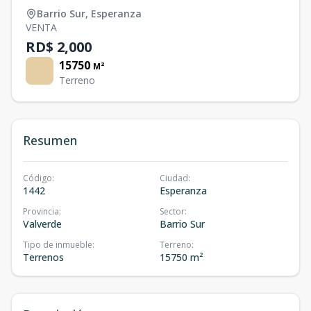
Barrio Sur
,
Esperanza
VENTA
RD$ 2,000
15750
M²
Terreno
Resumen
Código
:
Ciudad
:
1442
Esperanza
Provincia
:
Sector
:
Valverde
Barrio Sur
Tipo de inmueble
:
Terreno
:
Terrenos
15750 m²