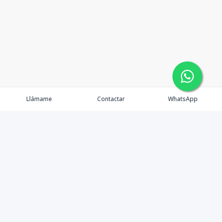
Llámame
Contactar
WhatsApp
Propiedades
Agentes
Nosotros
Contacto