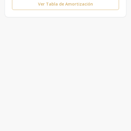
Ver Tabla de Amortización