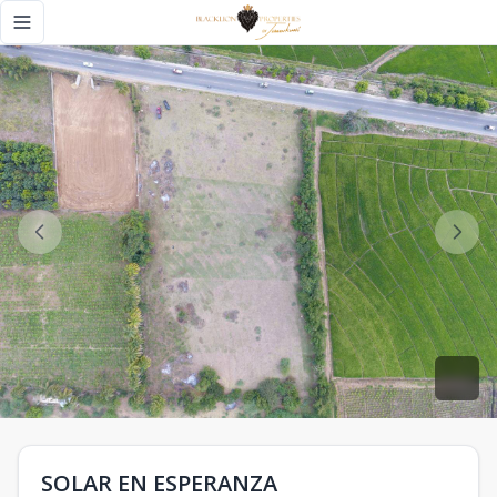
SOLAR EN ESPERANZA - Black Lion Properties
Toggle navigation menu
SOLAR EN ESPERANZA