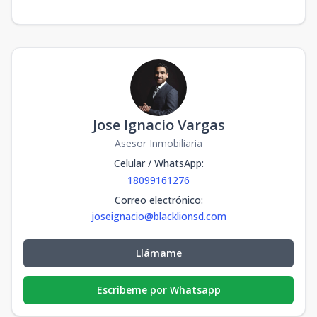
Jose Ignacio Vargas
Asesor Inmobiliaria
Celular / WhatsApp
:
18099161276
Correo electrónico
:
joseignacio@blacklionsd.com
Llámame
Escribeme por Whatsapp