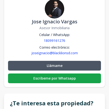
Jose Ignacio Vargas
Asesor Inmobiliaria
Celular / WhatsApp
:
18099161276
Correo electrónico
:
joseignacio@blacklionsd.com
Llámame
Escribeme por Whatsapp
¿Te interesa esta propiedad?