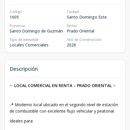
Código
:
Ciudad
:
1605
Santo Domingo Este
Provincia
:
Sector
:
Santo Domingo de Guzmán
Prado Oriental
Tipo de inmueble
:
Año de Construcción
:
Locales Comerciales
2026
Descripción
✨
LOCAL COMERCIAL EN RENTA – PRADO ORIENTAL
✨
📍 Moderno local ubicado en el segundo nivel de estación
de combustible con excelente flujo vehicular y peatonal.
Ideales para: