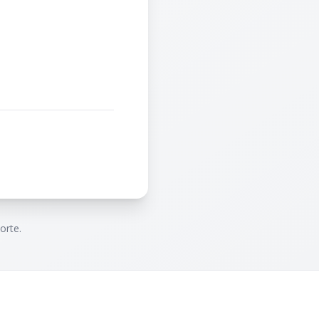
orte.