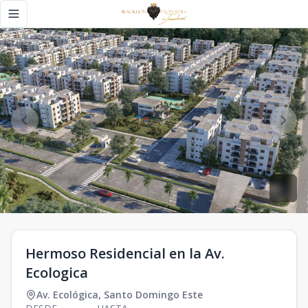
Hermoso Residencial en la Av. Ecologica - Black Lion Propert
Toggle navigation menu
Hermoso Residencial en la Av.
Ecologica
Av. Ecológica
,
Santo Domingo Este