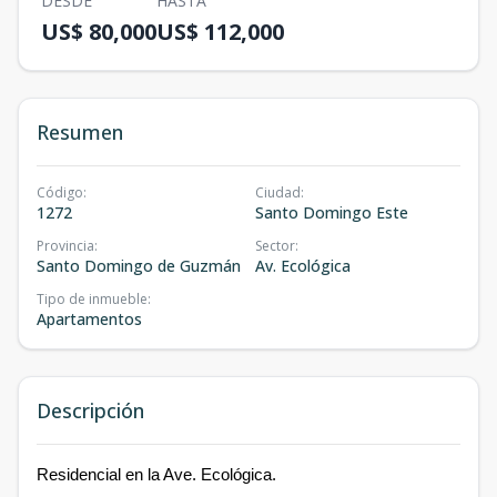
DESDE
HASTA
US$ 80,000
US$ 112,000
Resumen
Código
:
Ciudad
:
1272
Santo Domingo Este
Provincia
:
Sector
:
Santo Domingo de Guzmán
Av. Ecológica
Tipo de inmueble
:
Apartamentos
Descripción
Residencial en la Ave. Ecológica.