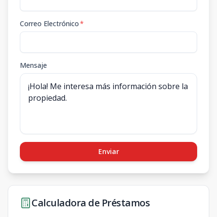
Correo Electrónico
*
Mensaje
Enviar
Calculadora de Préstamos