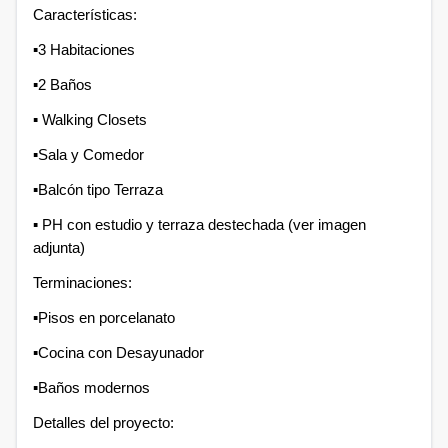
Características:
▪︎3 Habitaciones
▪︎2 Baños
▪︎ Walking Closets
▪︎Sala y Comedor
▪︎Balcón tipo Terraza
▪︎ PH con estudio y terraza destechada (ver imagen
adjunta)
Terminaciones:
▪︎Pisos en porcelanato
▪︎Cocina con Desayunador
▪︎Baños modernos
Detalles del proyecto: