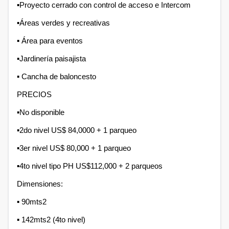
▪︎Proyecto cerrado con control de acceso e Intercom
▪︎Áreas verdes y recreativas
▪︎ Área para eventos
▪︎Jardinería paisajista
▪︎ Cancha de baloncesto
PRECIOS
▪︎No disponible
▪︎2do nivel US$ 84,0000 + 1 parqueo
▪︎3er nivel US$ 80,000 + 1 parqueo
▪︎4to nivel tipo PH US$112,000 + 2 parqueos
Dimensiones:
▪︎ 90mts2
▪︎ 142mts2 (4to nivel)