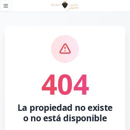
Página no encontrada - Black Lion Properties
Toggle navigation menu
404
La propiedad no existe
o no está disponible