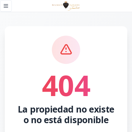
Página no encontrada - Black Lion Properties
Toggle navigation menu
404
La propiedad no existe
o no está disponible