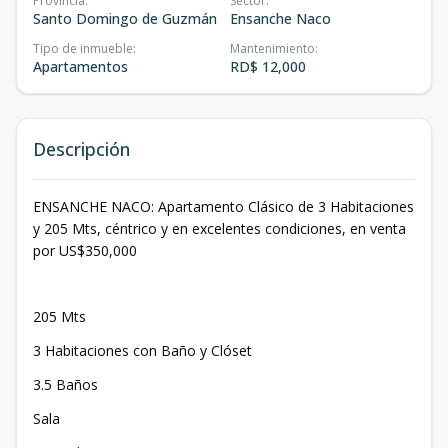
Provincia
:
Sector
:
Santo Domingo de Guzmán
Ensanche Naco
Tipo de inmueble
:
Mantenimiento
:
Apartamentos
RD$ 12,000
Descripción
ENSANCHE NACO: Apartamento Clásico de 3 Habitaciones
y 205 Mts, céntrico y en excelentes condiciones, en venta
por US$350,000
205 Mts
3 Habitaciones con Baño y Clóset
3.5 Baños
Sala