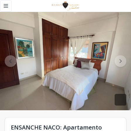
ENSANCHE NACO: Apartamento Clásico de 3 Habitaciones y 20
Toggle navigation menu
ENSANCHE NACO: Apartamento