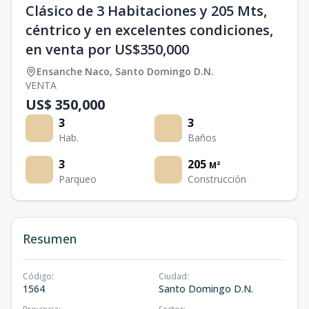
Clásico de 3 Habitaciones y 205 Mts,
céntrico y en excelentes condiciones,
en venta por US$350,000
Ensanche Naco
,
Santo Domingo D.N.
VENTA
US$ 350,000
3
3
Hab.
Baños
3
205
M²
Parqueo
Construcción
Resumen
Código
:
Ciudad
:
1564
Santo Domingo D.N.