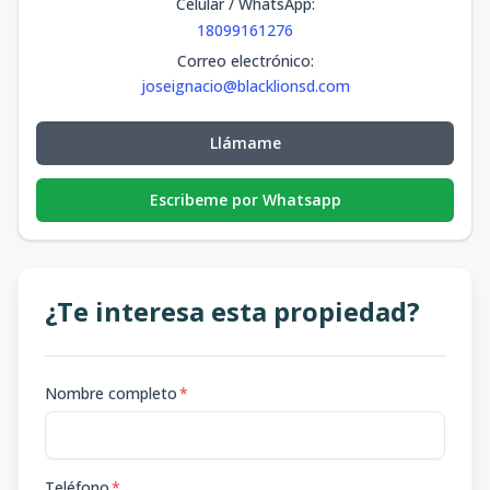
Celular / WhatsApp
:
18099161276
Correo electrónico
:
joseignacio@blacklionsd.com
Llámame
Escribeme por Whatsapp
¿Te interesa esta propiedad?
Nombre completo
*
Teléfono
*