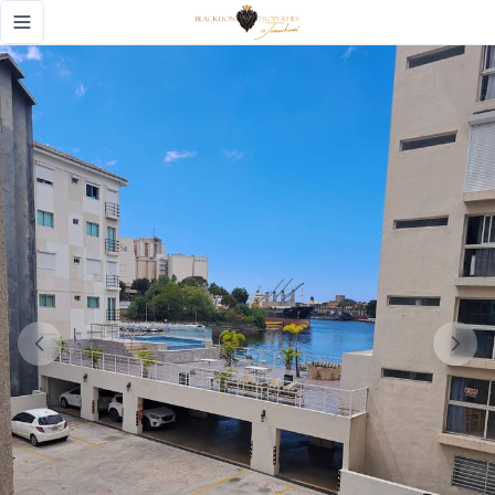
Apartamento Zona exclusiva - Black Lion Properties
Toggle navigation menu