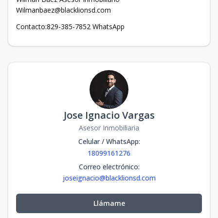
Wilmanbaez@blacklionsd.com
Contacto:829-385-7852 WhatsApp
Jose Ignacio Vargas
Asesor Inmobiliaria
Celular / WhatsApp
:
18099161276
Correo electrónico
:
joseignacio@blacklionsd.com
Llámame