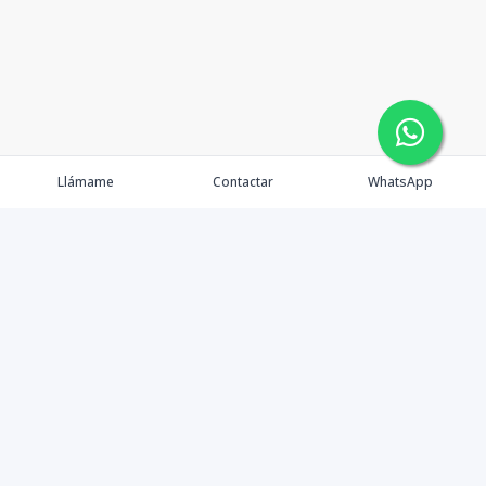
Llámame
Contactar
WhatsApp
Propiedades
Agentes
Nosotros
Contacto