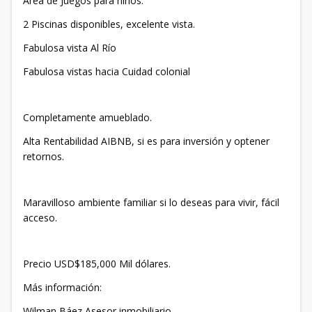
Área de Juegos para niños.
2 Piscinas disponibles, excelente vista.
Fabulosa vista Al Río
Fabulosa vistas hacia Cuidad colonial
Completamente amueblado.
Alta Rentabilidad AIBNB, si es para inversión y optener
retornos.
Maravilloso ambiente familiar si lo deseas para vivir, fácil
acceso.
Precio USD$185,000 Mil dólares.
Más información:
Wilman Báez Asesor inmobiliario