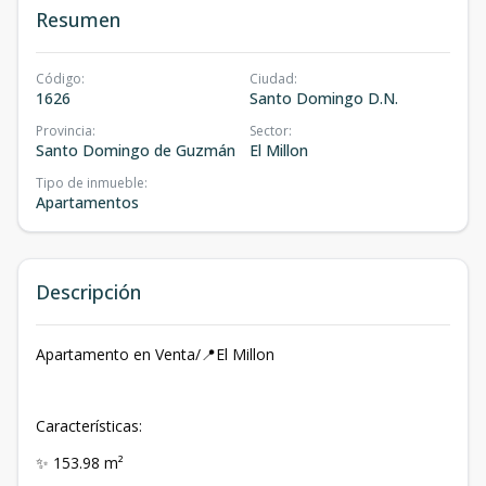
Resumen
Código
:
Ciudad
:
1626
Santo Domingo D.N.
Provincia
:
Sector
:
Santo Domingo de Guzmán
El Millon
Tipo de inmueble
:
Apartamentos
Descripción
Apartamento en Venta/📍El Millon
Características:
✨ 153.98 m²