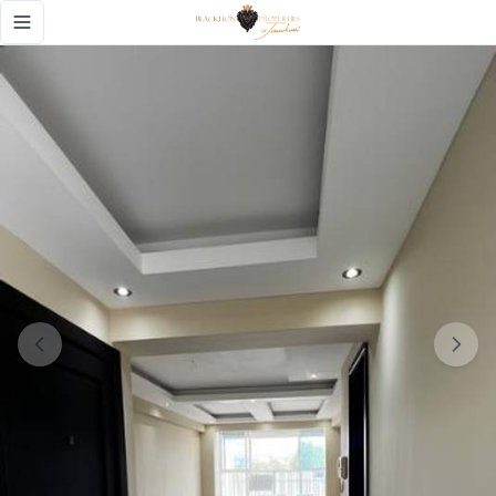
Apartamento en Venta/ El Millon - Black Lion Properties
Toggle navigation menu