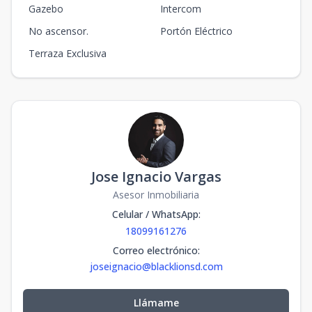
Gazebo
Intercom
No ascensor.
Portón Eléctrico
Terraza Exclusiva
Jose Ignacio Vargas
Asesor Inmobiliaria
Celular / WhatsApp
:
18099161276
Correo electrónico
:
joseignacio@blacklionsd.com
Llámame