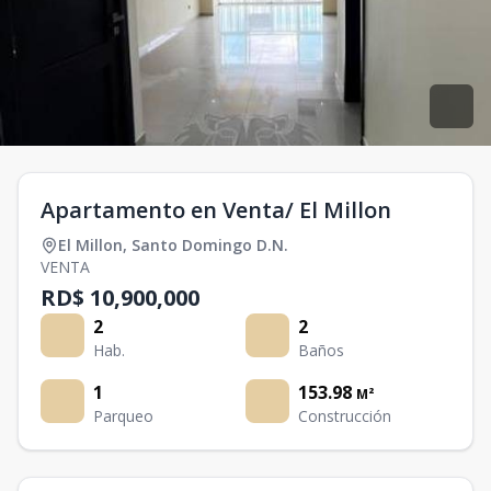
Apartamento en Venta/ El Millon
El Millon
,
Santo Domingo D.N.
VENTA
RD$ 10,900,000
2
2
Hab.
Baños
1
153.98
M²
Parqueo
Construcción