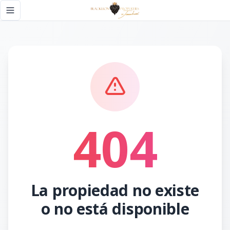
Página no encontrada - Black Lion Properties
Toggle navigation menu
404
La propiedad no existe
o no está disponible