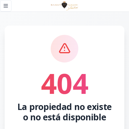
Página no encontrada - Black Lion Properties
Toggle navigation menu
404
La propiedad no existe
o no está disponible